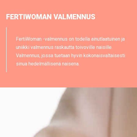
FERTIWOMAN VALMENNUS
FertiWoman -valmennus on todella ainutlaatuinen ja
uniikki valmennus raskautta toivoville naisille.
Valmennus, jossa tuetaan hyvin kokonaisvaltaisesti
sinua hedelmällisenä naisena.