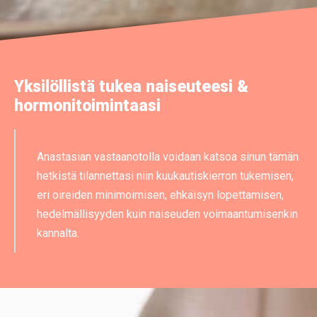
Yksilöllistä tukea naiseuteesi &
hormonitoimintaasi
Anastasian vastaanotolla voidaan katsoa sinun tämän
hetkistä tilannettasi niin kuukautiskierron tukemisen,
eri oireiden minimoimisen, ehkäisyn lopettamisen,
hedelmällisyyden kuin naiseuden voimaantumisenkin
kannalta.