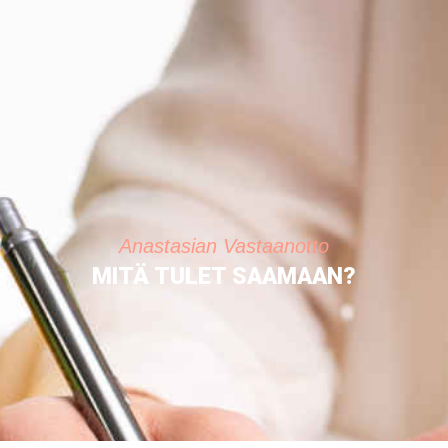
Anastasian Vastaanotto
MITÄ TULET SAAMAAN?