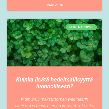
25-04-2020
HEDELMÄLLISYYS
Kuinka lisätä hedelmällisyyttä
luonnollisesti?
Pidin 24.3 maksuttoman webinaarin
aiheesta ja tässä hieman koostetta, kuinka