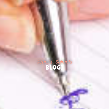
Jennika Salmela
BLOGI