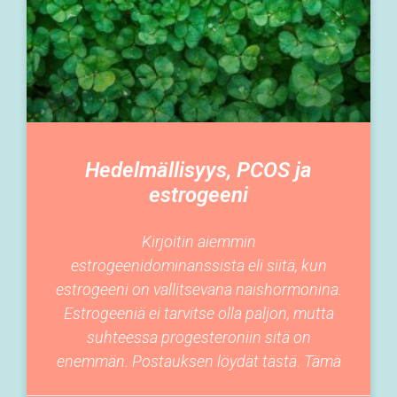
Hedelmällisyys, PCOS ja
estrogeeni
Kirjoitin aiemmin
estrogeenidominanssista eli siitä, kun
estrogeeni on vallitsevana naishormonina.
Estrogeeniä ei tarvitse olla paljon, mutta
suhteessa progesteroniin sitä on
enemmän. Postauksen löydät tästä. Tämä