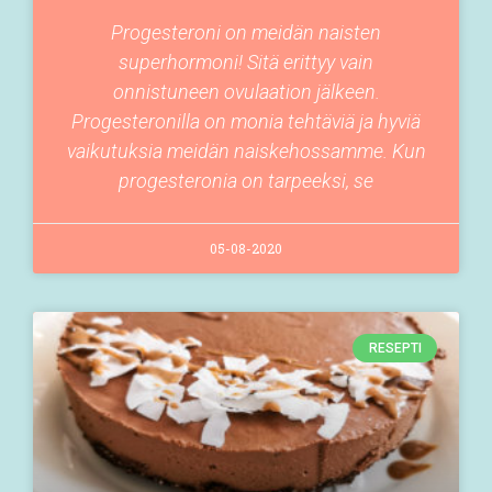
Progesteroni on meidän naisten
superhormoni! Sitä erittyy vain
onnistuneen ovulaation jälkeen.
Progesteronilla on monia tehtäviä ja hyviä
vaikutuksia meidän naiskehossamme. Kun
progesteronia on tarpeeksi, se
05-08-2020
RESEPTI