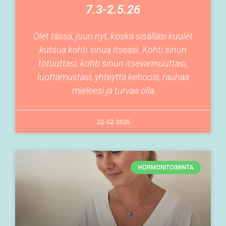
7.3-2.5.26
Olet tässä, juuri nyt, koska sisälläsi kuulet
kutsua kohti sinua itseäsi. Kohti sinun
totuuttasi, kohti sinun itsevarmuuttasi,
luottamustasi, yhteyttä kehoosi, rauhaa
mieleesi ja turvaa olla
22-02-2026
HORMONITOIMINTA