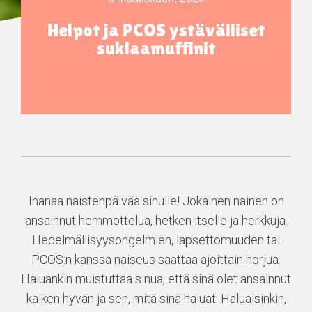
Helpot ja PCOS ystävälliset
suklaamuffinit
Ihanaa naistenpäivää sinulle! Jokainen nainen on
ansainnut hemmottelua, hetken itselle ja herkkuja.
Hedelmällisyysongelmien, lapsettomuuden tai
PCOS:n kanssa naiseus saattaa ajoittain horjua.
Haluankin muistuttaa sinua, että sinä olet ansainnut
kaiken hyvän ja sen, mitä sinä haluat. Haluaisinkin,