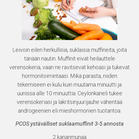
Leivoin eilen herkullisia, suklaisia muffineita, joita
tänään nautin. Muffinit eivät heilauttele
verensokeria, vaan ne ravitsevat kehoasi ja tukevat
hormonitoimintaasi. Mikä parasta, niiden
tekemiseen ei kulu kuin muutama minuutti ja
uunissa alle 10 minuuttia. Ceylonkaneli tukee
verensokeriasi ja lakritsinjuurijauhe vähentää
androgeenien eli mieshormonien tuotantoa.
PCOS ystävälliset suklaamuffinit 3-5 annosta
2 kananmunaa