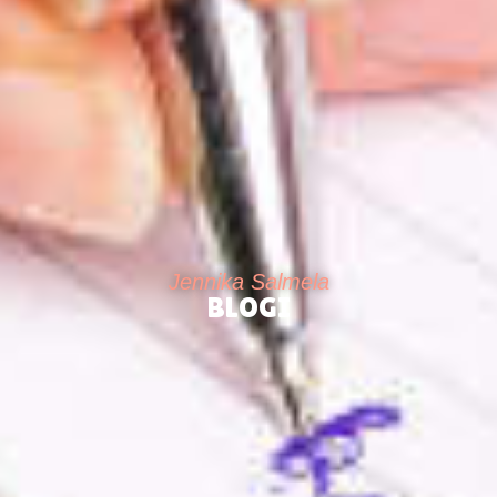
Jennika Salmela
BLOGI