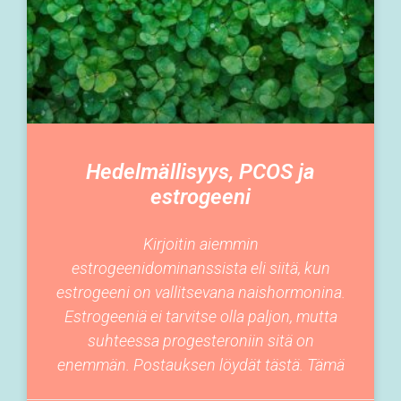
Hedelmällisyys, PCOS ja
estrogeeni
Kirjoitin aiemmin
estrogeenidominanssista eli siitä, kun
estrogeeni on vallitsevana naishormonina.
Estrogeeniä ei tarvitse olla paljon, mutta
suhteessa progesteroniin sitä on
enemmän. Postauksen löydät tästä. Tämä