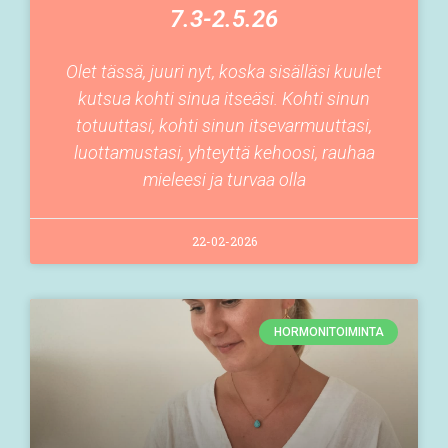
7.3-2.5.26
Olet tässä, juuri nyt, koska sisälläsi kuulet
kutsua kohti sinua itseäsi. Kohti sinun
totuuttasi, kohti sinun itsevarmuuttasi,
luottamustasi, yhteyttä kehoosi, rauhaa
mieleesi ja turvaa olla
22-02-2026
HORMONITOIMINTA