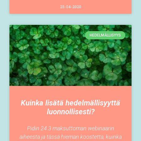
25-04-2020
HEDELMÄLLISYYS
Kuinka lisätä hedelmällisyyttä
luonnollisesti?
Pidin 24.3 maksuttoman webinaarin
aiheesta ja tässä hieman koostetta, kuinka