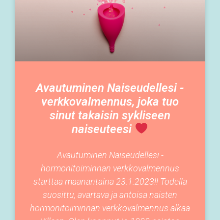
Avautuminen Naiseudellesi -
verkkovalmennus, joka tuo
sinut takaisin sykliseen
naiseuteesi
Avautuminen Naiseudellesi -
hormonitoiminnan verkkovalmennus
starttaa maanantaina 23.1.2023!! Todella
suosittu, avartava ja antoisa naisten
hormonitoiminnan verkkovalmennus alkaa