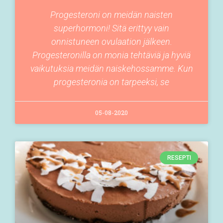
Progesteroni on meidän naisten
superhormoni! Sitä erittyy vain
onnistuneen ovulaation jälkeen.
Progesteronilla on monia tehtäviä ja hyviä
vaikutuksia meidän naiskehossamme. Kun
progesteronia on tarpeeksi, se
05-08-2020
RESEPTI