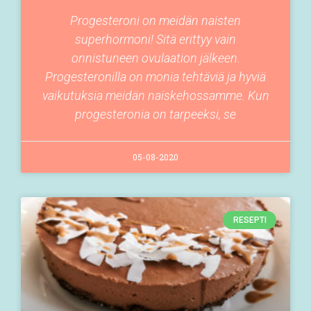
Progesteroni on meidän naisten
superhormoni! Sitä erittyy vain
onnistuneen ovulaation jälkeen.
Progesteronilla on monia tehtäviä ja hyviä
vaikutuksia meidän naiskehossamme. Kun
progesteronia on tarpeeksi, se
05-08-2020
RESEPTI