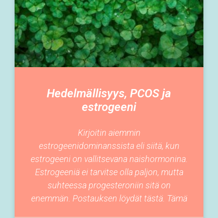
Hedelmällisyys, PCOS ja
estrogeeni
Kirjoitin aiemmin
estrogeenidominanssista eli siitä, kun
estrogeeni on vallitsevana naishormonina.
Estrogeeniä ei tarvitse olla paljon, mutta
suhteessa progesteroniin sitä on
enemmän. Postauksen löydät tästä. Tämä