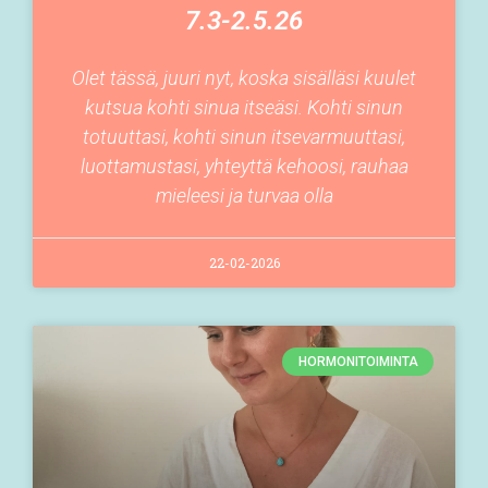
7.3-2.5.26
Olet tässä, juuri nyt, koska sisälläsi kuulet
kutsua kohti sinua itseäsi. Kohti sinun
totuuttasi, kohti sinun itsevarmuuttasi,
luottamustasi, yhteyttä kehoosi, rauhaa
mieleesi ja turvaa olla
22-02-2026
HORMONITOIMINTA