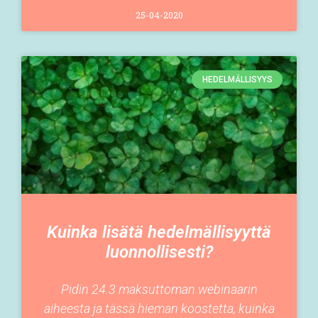
25-04-2020
HEDELMÄLLISYYS
Kuinka lisätä hedelmällisyyttä
luonnollisesti?
Pidin 24.3 maksuttoman webinaarin
aiheesta ja tässä hieman koostetta, kuinka