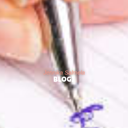
Jennika Salmela
BLOGI