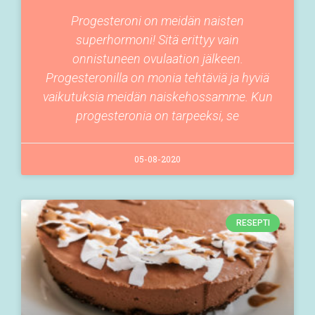
Progesteroni on meidän naisten
superhormoni! Sitä erittyy vain
onnistuneen ovulaation jälkeen.
Progesteronilla on monia tehtäviä ja hyviä
vaikutuksia meidän naiskehossamme. Kun
progesteronia on tarpeeksi, se
05-08-2020
RESEPTI