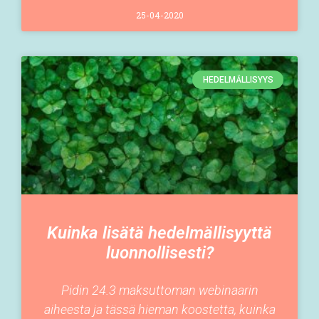
25-04-2020
HEDELMÄLLISYYS
Kuinka lisätä hedelmällisyyttä
luonnollisesti?
Pidin 24.3 maksuttoman webinaarin
aiheesta ja tässä hieman koostetta, kuinka