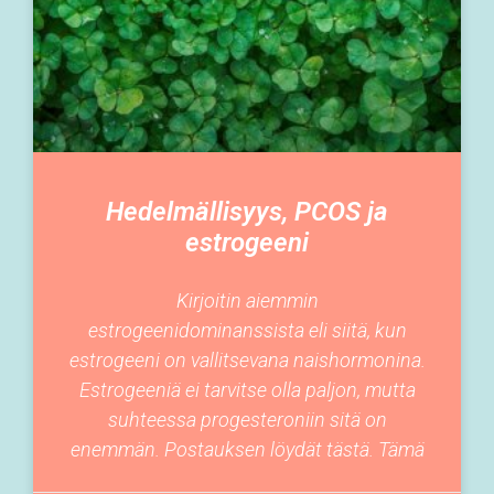
Hedelmällisyys, PCOS ja
estrogeeni
Kirjoitin aiemmin
estrogeenidominanssista eli siitä, kun
estrogeeni on vallitsevana naishormonina.
Estrogeeniä ei tarvitse olla paljon, mutta
suhteessa progesteroniin sitä on
enemmän. Postauksen löydät tästä. Tämä