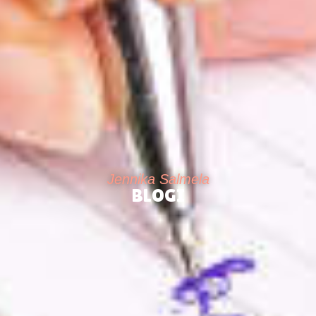
Jennika Salmela
BLOGI