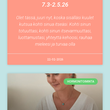
7.3-2.5.26
Olet tässä, juuri nyt, koska sisälläsi kuulet
kutsua kohti sinua itseäsi. Kohti sinun
totuuttasi, kohti sinun itsevarmuuttasi,
luottamustasi, yhteyttä kehoosi, rauhaa
mieleesi ja turvaa olla
22-02-2026
HORMONITOIMINTA