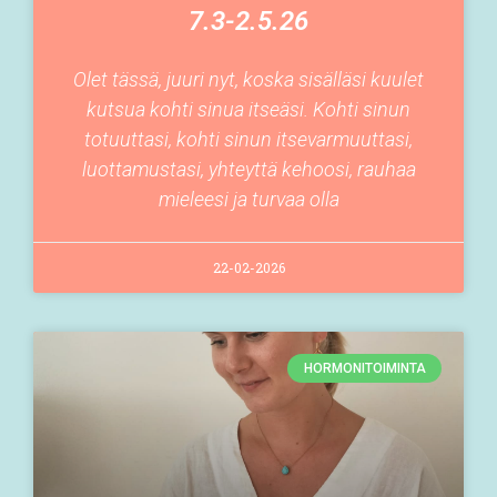
7.3-2.5.26
Olet tässä, juuri nyt, koska sisälläsi kuulet
kutsua kohti sinua itseäsi. Kohti sinun
totuuttasi, kohti sinun itsevarmuuttasi,
luottamustasi, yhteyttä kehoosi, rauhaa
mieleesi ja turvaa olla
22-02-2026
HORMONITOIMINTA