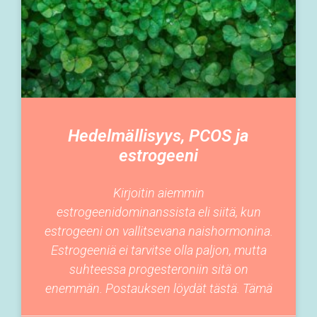
Hedelmällisyys, PCOS ja
estrogeeni
Kirjoitin aiemmin
estrogeenidominanssista eli siitä, kun
estrogeeni on vallitsevana naishormonina.
Estrogeeniä ei tarvitse olla paljon, mutta
suhteessa progesteroniin sitä on
enemmän. Postauksen löydät tästä. Tämä