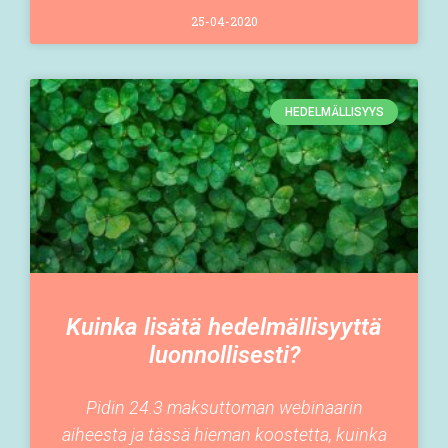
25-04-2020
HEDELMÄLLISYYS
Kuinka lisätä hedelmällisyyttä
luonnollisesti?
Pidin 24.3 maksuttoman webinaarin
aiheesta ja tässä hieman koostetta, kuinka