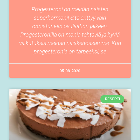
Progesteroni on meidän naisten
superhormoni! Sitä erittyy vain
onnistuneen ovulaation jälkeen.
Progesteronilla on monia tehtäviä ja hyviä
vaikutuksia meidän naiskehossamme. Kun
progesteronia on tarpeeksi, se
05-08-2020
RESEPTI