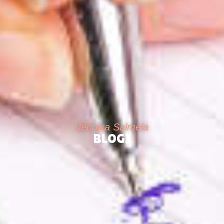
Jennika Salmela
BLOGI