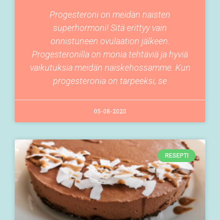
Progesteroni on meidän naisten
superhormoni! Sitä erittyy vain
onnistuneen ovulaation jälkeen.
Progesteronilla on monia tehtäviä ja hyviä
vaikutuksia meidän naiskehossamme. Kun
progesteronia on tarpeeksi, se
05-08-2020
RESEPTI