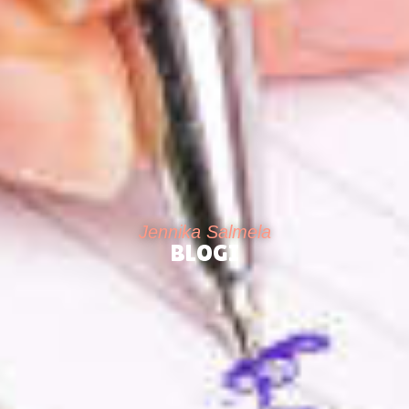
Jennika Salmela
BLOGI