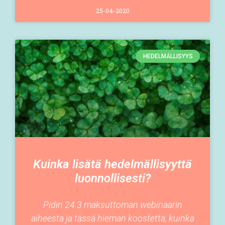
25-04-2020
HEDELMÄLLISYYS
Kuinka lisätä hedelmällisyyttä
luonnollisesti?
Pidin 24.3 maksuttoman webinaarin
aiheesta ja tässä hieman koostetta, kuinka