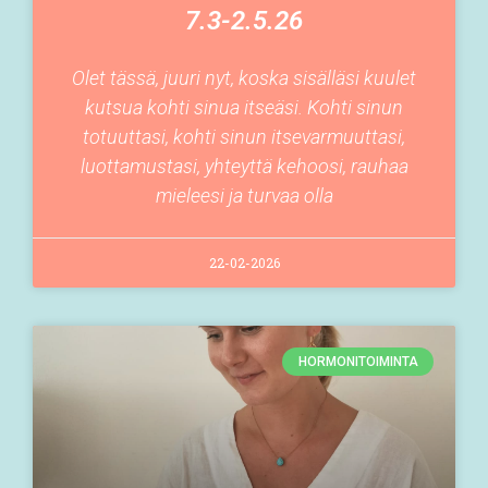
7.3-2.5.26
Olet tässä, juuri nyt, koska sisälläsi kuulet
kutsua kohti sinua itseäsi. Kohti sinun
totuuttasi, kohti sinun itsevarmuuttasi,
luottamustasi, yhteyttä kehoosi, rauhaa
mieleesi ja turvaa olla
22-02-2026
HORMONITOIMINTA