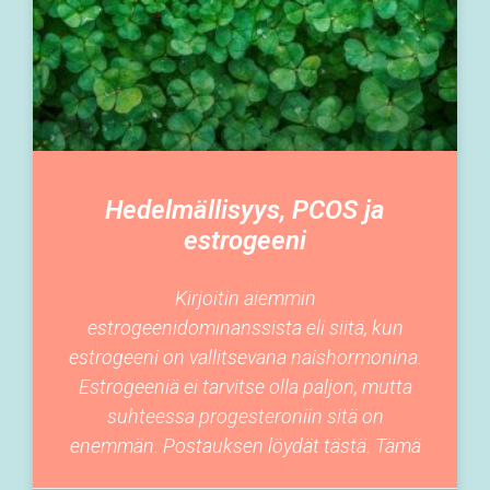
Hedelmällisyys, PCOS ja
estrogeeni
Kirjoitin aiemmin
estrogeenidominanssista eli siitä, kun
estrogeeni on vallitsevana naishormonina.
Estrogeeniä ei tarvitse olla paljon, mutta
suhteessa progesteroniin sitä on
enemmän. Postauksen löydät tästä. Tämä